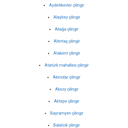
Aydınlıkevler çilingir
Alaybey çilingir
Aliağa çilingir
Altıntaş çilingir
Atakent çilingir
Atatürk mahallesi çilingir
Akıncılar çilingir
Aksoy çilingir
Aktepe çilingir
Bayramyeri çilingir
Balatcık çilingir