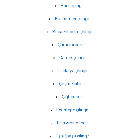
Buca çilingir
Bucaefeler çilingir
Bucaenhoslar çilingir
Çamdibi çilingir
Çamlık çilingir
Çankaya çilingir
Çeşme çilingir
Çiğli çilingir
Esentepe çilingir
Eskiizmir çilingir
Eşrefpaşa çilingir