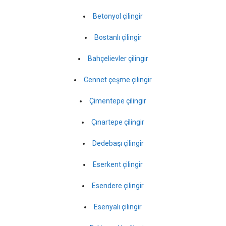
Betonyol çilingir
Bostanlı çilingir
Bahçelievler çilingir
Cennet çeşme çilingir
Çimentepe çilingir
Çınartepe çilingir
Dedebaşı çilingir
Eserkent çilingir
Esendere çilingir
Esenyalı çilingir