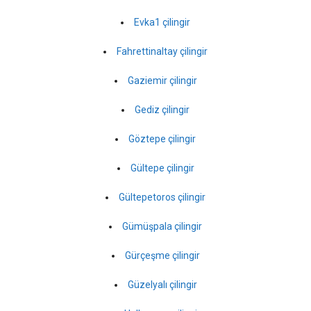
Evka1 çilingir
Fahrettinaltay çilingir
Gaziemir çilingir
Gediz çilingir
Göztepe çilingir
Gültepe çilingir
Gültepetoros çilingir
Gümüşpala çilingir
Gürçeşme çilingir
Güzelyalı çilingir