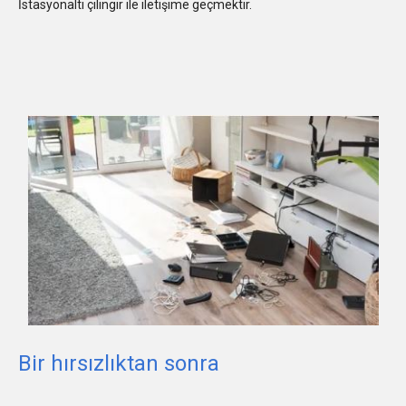
İstasyonaltı çilingir ile iletişime geçmektir.
Bir hırsızlıktan sonra