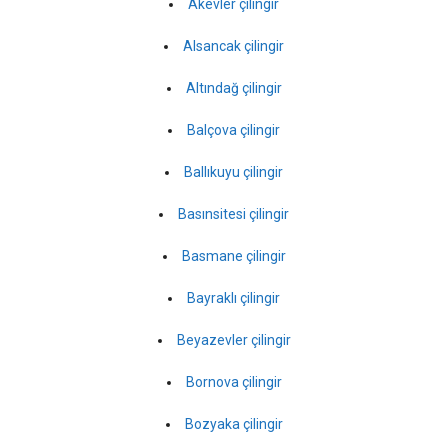
Akevler çilingir
Alsancak çilingir
Altındağ çilingir
Balçova çilingir
Ballıkuyu çilingir
Basınsitesi çilingir
Basmane çilingir
Bayraklı çilingir
Beyazevler çilingir
Bornova çilingir
Bozyaka çilingir