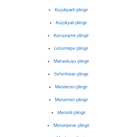
Küçükpark çilingir
Küçükyalı çilingir
Kuruçeşme çilingir
Limontepe çilingir
Manavkuyu çilingir
Seferihisar çilingir
Menderes çilingir
Menemen çilingir
Mersinli çilingir
Mersinpınar çilingir