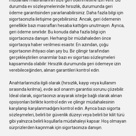
durumda ev sözleşmelerinde hırsızlık, durumunda geri
ödeme garantisinden yararlanabilirsiniz. Daha fazla bilgi için
sigortacınızla iletişime geçebilirsiniz. Ancak, geri ödemenin
genellikle bazı masrafları hesaba kattığını unutmayın. Ayrıca,
geri ödeme sınırlıdır. Bu konuda daha fazla bilgi için
sigortacınıza danışın. Herhangi bir müdahaleden önce
sigortacıya haber verilmesi esastır. En azından, çoğu
sigortacının ihtiyacı olan şey bu. Bir çilingir tarafından
gerçekleştirilen onarımlar bazı ev sigortası sözleşmeleri
kapsamında olabilir: Hırsızlık durumunda geri ödemeye izin
verebileceğinden, alınan garantileri kontrol edin.
Anahtarlarınızla ilgili olarak (hırsızlık, kayıp veya kullanım
sırasında kırılma), evde acil onarım garantisi sorunu çözebilir.
İdeal olarak, sigortacınızı arayarak isteğe bağlı olarak alınan
opsiyonları birlikte kontrol edin ve çilingir müdahalesinin
karşılanıp karşılanmadığını kontrol edin. Ayrıca bazı sigorta
sözleşmeleri, belirli bir güvenlik düzeyi veya belirli bir kilit türü
gibi yalnızca belirli koşullarla müdahaleyi kapsar. Hoş olmayan
sürprizlerden kaçınmak için sigortacınıza danışın.