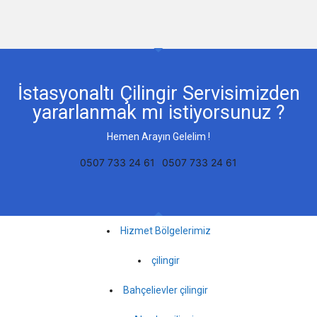
İstasyonaltı Çilingir Servisimizden
yararlanmak mı istiyorsunuz ?
Hemen Arayın Gelelim !
0507 733 24 61
0507 733 24 61
Hizmet Bölgelerimiz
çilingir
Bahçelievler çilingir