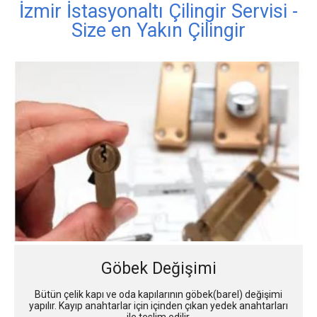
İzmir İstasyonaltı Çilingir Servisi -
Size en Yakın Çilingir
Göbek Değişimi
Bütün çelik kapı ve oda kapılarının göbek(barel) değişimi
yapılır. Kayıp anahtarlar için içinden çıkan yedek anahtarları
ile teslim edilir.