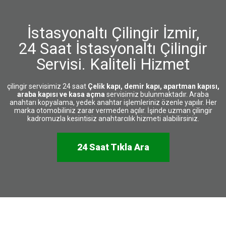
İstasyonaltı Çilingir İzmir,
24 Saat İstasyonaltı Çilingir
Servisi. Kaliteli Hizmet
çilingir servisimiz 24 saat
Çelik kapı, demir kapı, apartman kapısı,
araba kapısı ve kasa açma
servisimiz bulunmaktadır. Araba
anahtarı kopyalama, yedek anahtar işlemleriniz özenle yapılır. Her
marka otomobiliniz zarar vermeden açılır. İşinde uzman çilingir
kadromuzla kesintisiz anahtarcılık hizmeti alabilirsiniz.
24 Saat Tıkla Ara