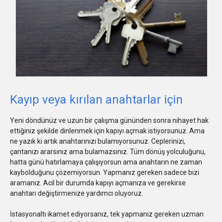
Kayıp veya kırılan anahtarlar için
Yeni döndünüz ve uzun bir çalışma gününden sonra nihayet hak
ettiğiniz şekilde dinlenmek için kapıyı açmak istiyorsunuz. Ama
ne yazık ki artık anahtarınızı bulamıyorsunuz. Ceplerinizi,
çantanızı ararsınız ama bulamazsınız. Tüm dönüş yolculuğunu,
hatta günü hatırlamaya çalışıyorsun ama anahtarın ne zaman
kaybolduğunu çözemiyorsun. Yapmanız gereken sadece bizi
aramanız. Acil bir durumda kapıyı açmanıza ve gerekirse
anahtarı değiştirmenize yardımcı oluyoruz.
İstasyonaltı ikamet ediyorsanız, tek yapmanız gereken uzman