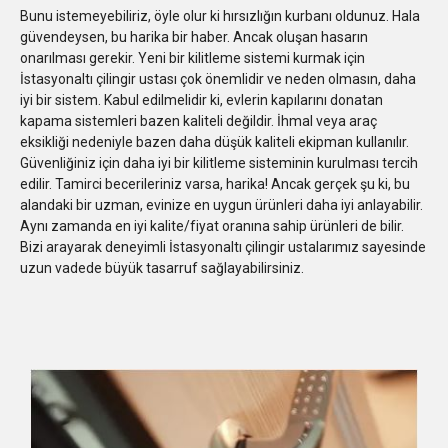
Bunu istemeyebiliriz, öyle olur ki hırsızlığın kurbanı oldunuz. Hala
güvendeysen, bu harika bir haber. Ancak oluşan hasarın
onarılması gerekir. Yeni bir kilitleme sistemi kurmak için
İstasyonaltı çilingir ustası çok önemlidir ve neden olmasın, daha
iyi bir sistem. Kabul edilmelidir ki, evlerin kapılarını donatan
kapama sistemleri bazen kaliteli değildir. İhmal veya araç
eksikliği nedeniyle bazen daha düşük kaliteli ekipman kullanılır.
Güvenliğiniz için daha iyi bir kilitleme sisteminin kurulması tercih
edilir. Tamirci becerileriniz varsa, harika! Ancak gerçek şu ki, bu
alandaki bir uzman, evinize en uygun ürünleri daha iyi anlayabilir.
Aynı zamanda en iyi kalite/fiyat oranına sahip ürünleri de bilir.
Bizi arayarak deneyimli İstasyonaltı çilingir ustalarımız sayesinde
uzun vadede büyük tasarruf sağlayabilirsiniz.