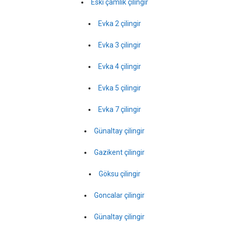
Eski çamlık çilingir
Evka 2 çilingir
Evka 3 çilingir
Evka 4 çilingir
Evka 5 çilingir
Evka 7 çilingir
Günaltay çilingir
Gazikent çilingir
Göksu çilingir
Goncalar çilingir
Günaltay çilingir