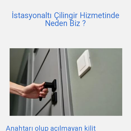
İstasyonaltı Çilingir Hizmetinde
Neden Biz ?
Anahtarı olup açılmayan kilit