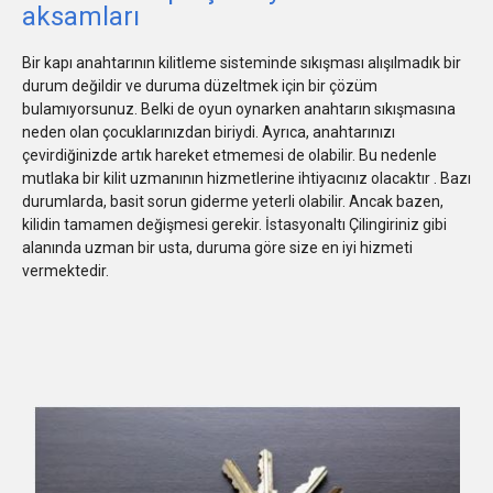
aksamları
Bir kapı anahtarının kilitleme sisteminde sıkışması alışılmadık bir
durum değildir ve duruma düzeltmek için bir çözüm
bulamıyorsunuz. Belki de oyun oynarken anahtarın sıkışmasına
neden olan çocuklarınızdan biriydi. Ayrıca, anahtarınızı
çevirdiğinizde artık hareket etmemesi de olabilir. Bu nedenle
mutlaka bir kilit uzmanının hizmetlerine ihtiyacınız olacaktır . Bazı
durumlarda, basit sorun giderme yeterli olabilir. Ancak bazen,
kilidin tamamen değişmesi gerekir. İstasyonaltı Çilingiriniz gibi
alanında uzman bir usta, duruma göre size en iyi hizmeti
vermektedir.