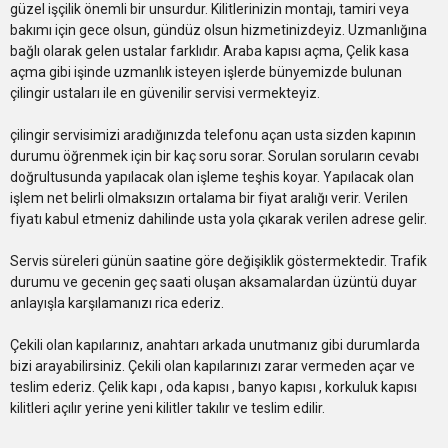
güzel işçilik önemli bir unsurdur. Kilitlerinizin montajı, tamiri veya
bakımı için gece olsun, gündüz olsun hizmetinizdeyiz. Uzmanlığına
bağlı olarak gelen ustalar farklıdır. Araba kapısı açma, Çelik kasa
açma gibi işinde uzmanlık isteyen işlerde bünyemizde bulunan
çilingir ustaları ile en güvenilir servisi vermekteyiz.
çilingir servisimizi aradığınızda telefonu açan usta sizden kapının
durumu öğrenmek için bir kaç soru sorar. Sorulan soruların cevabı
doğrultusunda yapılacak olan işleme teşhis koyar. Yapılacak olan
işlem net belirli olmaksızın ortalama bir fiyat aralığı verir. Verilen
fiyatı kabul etmeniz dahilinde usta yola çıkarak verilen adrese gelir.
Servis süreleri günün saatine göre değişiklik göstermektedir. Trafik
durumu ve gecenin geç saati oluşan aksamalardan üzüntü duyar
anlayışla karşılamanızı rica ederiz.
Çekili olan kapılarınız, anahtarı arkada unutmanız gibi durumlarda
bizi arayabilirsiniz. Çekili olan kapılarınızı zarar vermeden açar ve
teslim ederiz. Çelik kapı , oda kapısı , banyo kapısı , korkuluk kapısı
kilitleri açılır yerine yeni kilitler takılır ve teslim edilir.