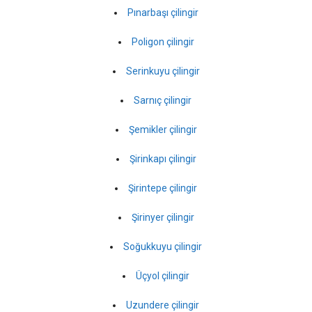
Pınarbaşı çilingir
Poligon çilingir
Serinkuyu çilingir
Sarnıç çilingir
Şemikler çilingir
Şirinkapı çilingir
Şirintepe çilingir
Şirinyer çilingir
Soğukkuyu çilingir
Üçyol çilingir
Uzundere çilingir