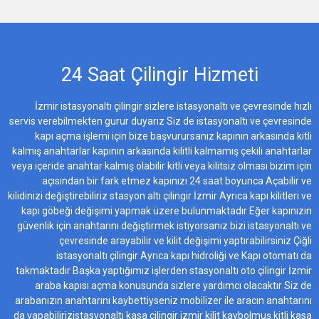
24 Saat Çilingir Hizmeti
İzmir istasyonaltı çilingir sizlere istasyonaltı ve çevresinde hızlı
servis verebilmekten gurur duyarız Siz de istasyonaltı ve çevresinde
kapı açma işlemi için bize başvurursanız kapının arkasında kitli
kalmış anahtarlar kapının arkasında kilitli kalmamış çekili anahtarlar
veya içeride anahtar kalmış olabilir kitli veya kilitsiz olması bizim için
açısından bir fark etmez kapınızı 24 saat boyunca Açabilir ve
kilidinizi değiştirebiliriz stasyon altı çilingir İzmir Ayrıca kapı kilitleri ve
kapı göbeği değişimi yapmak üzere bulunmaktadır Eğer kapınızın
güvenlik için anahtarını değiştirmek istiyorsanız bizi istasyonaltı ve
çevresinde arayabilir ve kilit değişimi yaptırabilirsiniz Çiğli
istasyonaltı çilingir Ayrıca kapı hidroliği ve Kapı otomatı da
takmaktadır Başka yaptığımız işlerden stasyonaltı oto çilingir İzmir
araba kapısı açma konusunda sizlere yardımcı olacaktır Siz de
arabanızın anahtarını kaybettiyseniz mobilizer ile aracın anahtarını
da yapabilirizistasyonaltı kasa çilingir izmir kilit kaybolmuş kitli kasa