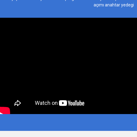
açımı anahtar yedegi