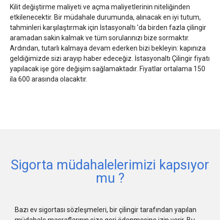
Kilit değiştirme maliyeti ve açma maliyetlerinin niteliğinden
etkilenecektir. Bir müdahale durumunda, alınacak en iyi tutum,
tahminleri karşılaştırmak için İstasyonaltı 'da birden fazla çilingir
aramadan sakin kalmak ve tüm sorularınızı bize sormaktır.
Ardından, tutarlı kalmaya devam ederken bizi bekleyin: kapınıza
geldiğimizde sizi arayıp haber edeceğiz. İstasyonaltı Çilingir fiyatı
yapılacak işe göre değişim sağlamaktadır. Fiyatlar ortalama 150
ila 600 arasında olacaktır.
Sigorta müdahalelerimizi kapsıyor
mu ?
Bazı ev sigortası sözleşmeleri, bir çilingir tarafından yapılan
müdahale masraflarının size geri ödenmesine izin verir. Bu